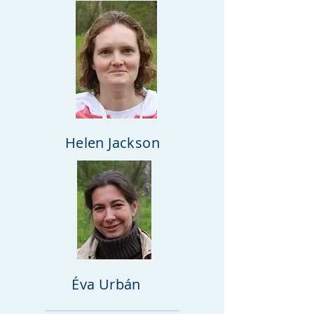
Helen Jackson
Éva Urbán